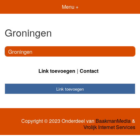
Menu +
Groningen
Groningen
Link toevoegen
Contact
Link toevoegen
Copyright © 2023 Onderdeel van
BaakmanMedia
&
Vrolijk Internet Services