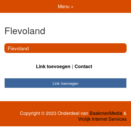
Menu +
Flevoland
Flevoland
Link toevoegen
Contact
Link toevoegen
Copyright © 2023 Onderdeel van
BaakmanMedia
&
Vrolijk Internet Services